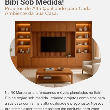
Bibi Sob Medida!
Projetos de Alta Qualidade para Cada
Ambiente da Sua Casa.
Na RK Marcenaria, oferecemos móveis planejados no Itaim
Bibir e região sob medida , criando projetos completos para
a sua casa com a mais alta qualidade e preço justo. Nossos
projetistas experientes trabalham em conjunto com você