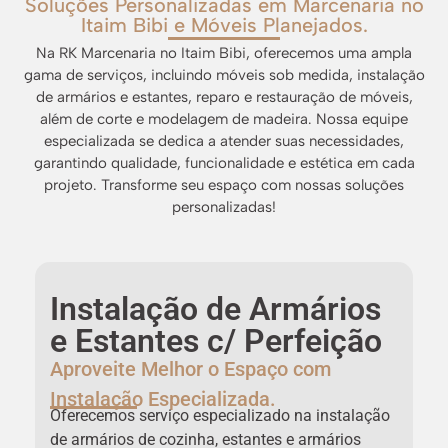
Soluções Personalizadas em Marcenaria no
Itaim Bibi e Móveis Planejados.
Na RK Marcenaria no Itaim Bibi, oferecemos uma ampla
gama de serviços, incluindo móveis sob medida, instalação
de armários e estantes, reparo e restauração de móveis,
além de corte e modelagem de madeira. Nossa equipe
especializada se dedica a atender suas necessidades,
garantindo qualidade, funcionalidade e estética em cada
projeto. Transforme seu espaço com nossas soluções
personalizadas!
Instalação de Armários
e Estantes c/ Perfeição
Aproveite Melhor o Espaço com
D
Instalação Especializada.
Oferecemos serviço especializado na instalação
e
a
de armários de cozinha, estantes e armários
R