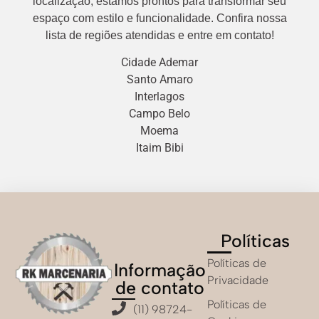
localização, estamos prontos para transformar seu
espaço com estilo e funcionalidade. Confira nossa
lista de regiões atendidas e entre em contato!
Cidade Ademar
Santo Amaro
Interlagos
Campo Belo
Moema
Itaim Bibi
Políticas
Políticas de
Informação
Privacidade
de contato
Políticas de
(11) 98724-