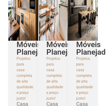
Móveis
Móveis
Móveis
Planejados
Planejados
Planeja
Projetos
Projetos
Projetos
para
para
para
casa
casa
casa
completa
completa
completa
de alta
de alta
de alta
qualidade
qualidade
qualidade
e preço
e preço
e preço
justo!
justo!
justo!
Casa
Casa
Casa