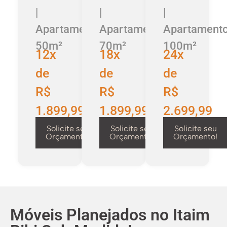
|
|
|
Apartamento
Apartamento
Apartament
50m²
70m²
100m²
12x
18x
24x
de
de
de
R$
R$
R$
1.899,99
1.899,99
2.699,99
Solicite seu
Solicite seu
Solicite seu
Orçamento!
Orçamento!
Orçamento!
Móveis Planejados no Itaim