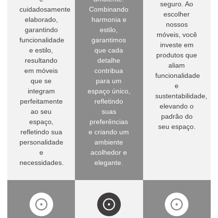
seguro. Ao
cuidadosamente
Combinando
escolher
elaborado,
harmonia e
nossos
garantindo
estilo,
móveis, você
funcionalidade
garantimos
investe em
e estilo,
que cada
produtos que
resultando
detalhe
aliam
em móveis
contribua
funcionalidade
que se
para um
e
integram
espaço único,
sustentabilidade,
perfeitamente
refletindo
elevando o
ao seu
suas
padrão do
espaço,
preferências
seu espaço.
refletindo sua
e criando um
personalidade
ambiente
e
acolhedor e
necessidades.
elegante.