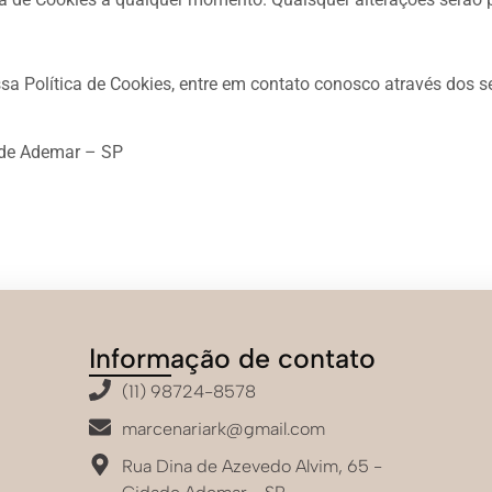
sa Política de Cookies, entre em contato conosco através dos s
ade Ademar – SP
Informação de contato
(11) 98724-8578
marcenariark@gmail.com
Rua Dina de Azevedo Alvim, 65 -