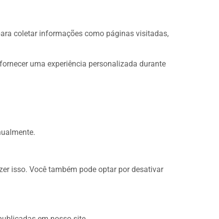
para coletar informações como páginas visitadas,
 fornecer uma experiência personalizada durante
nualmente.
zer isso. Você também pode optar por desativar
publicadas em nosso site.