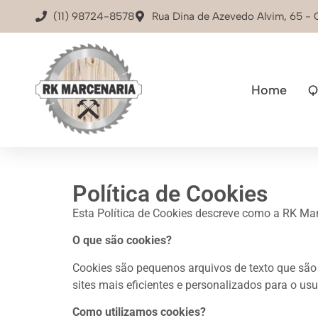
(11) 98724-8578
Rua Dina de Azevedo Alvim, 65 -
Home
Q
Política de Cookies
Esta Política de Cookies descreve como a RK Mar
O que são cookies?
Cookies são pequenos arquivos de texto que são 
sites mais eficientes e personalizados para o usu
Como utilizamos cookies?