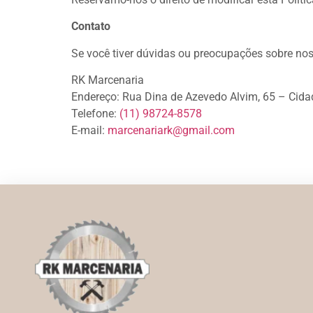
Contato
Se você tiver dúvidas ou preocupações sobre nos
RK Marcenaria
Endereço: Rua Dina de Azevedo Alvim, 65 – Cid
Telefone:
(11) 98724-8578
E-mail:
marcenariark@gmail.com