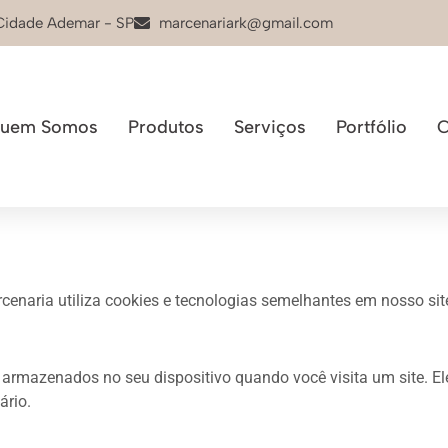
 Cidade Ademar - SP
marcenariark@gmail.com
uem Somos
Produtos
Serviços
Portfólio
C
cenaria utiliza cookies e tecnologias semelhantes em nosso sit
armazenados no seu dispositivo quando você visita um site. El
ário.