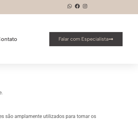
ontato
Falar com Especialista
e.
es são amplamente utilizados para tornar os