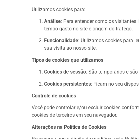
Utilizamos cookies para:
Análise
: Para entender como os visitantes
tempo gasto no site e origem do tráfego.
Funcionalidade
: Utilizamos cookies para l
sua visita ao nosso site.
Tipos de cookies que utilizamos
Cookies de sessão
: São temporários e sã
Cookies persistentes
: Ficam no seu dispos
Controle de cookies
Você pode controlar e/ou excluir cookies confor
cookies de terceiros em seu navegador.
Alterações na Política de Cookies
Reservamo-nos o direito de modificar esta Polít